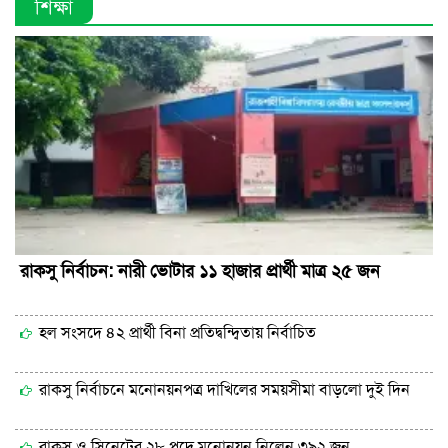
শিক্ষা
রাকসু নির্বাচন: নারী ভোটার ১১ হাজার প্রার্থী মাত্র ২৫ জন
হল সংসদে ৪২ প্রার্থী বিনা প্রতিদ্বন্দ্বিতায় নির্বাচিত
রাকসু নির্বাচনে মনোনয়নপত্র দাখিলের সময়সীমা বাড়লো দুই দিন
রাকসু ও সিনেটের ২৮ পদে মনোনয়ন নিলেন ৩৯২ জন