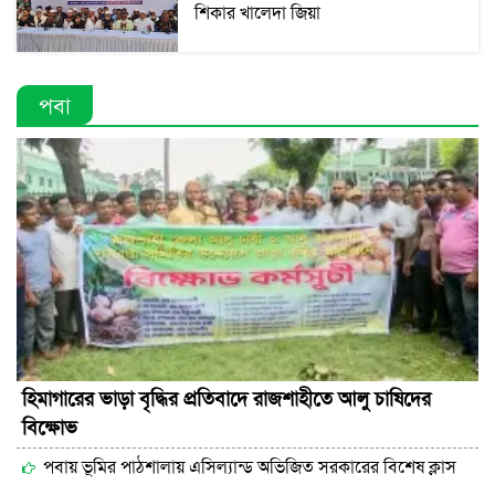
শিকার খালেদা জিয়া
পবা
হিমাগারের ভাড়া বৃদ্ধির প্রতিবাদে রাজশাহীতে আলু চাষিদের
বিক্ষোভ
পবায় ভূমির পাঠশালায় এসিল্যান্ড অভিজিত সরকারের বিশেষ ক্লাস