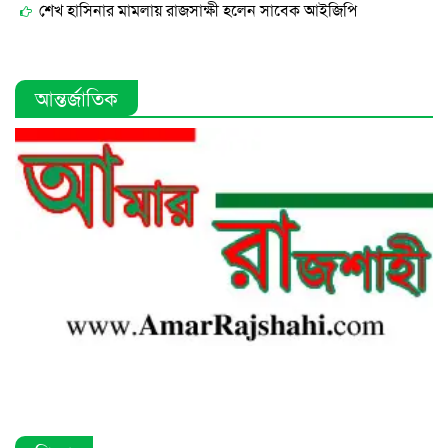
শেখ হাসিনার মামলায় রাজসাক্ষী হলেন সাবেক আইজিপি
আন্তর্জাতিক