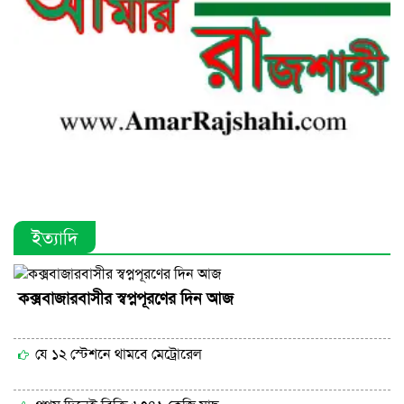
ইত্যাদি
কক্সবাজারবাসীর স্বপ্নপূরণের দিন আজ
যে ১২ স্টেশনে থামবে মেট্রোরেল