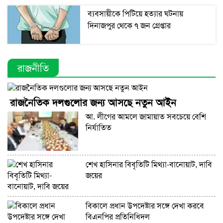
ব্যবসায়ীকে পিটিয়ে হত্যার ঘটনায়
দিনাজপুর থেকে ৭ জন গ্রেপ্তার
রাজনীতি
রাজনৈতিক দলগুলোর জন্য আসছে নতুন আইন
আ. লীগের আমলে জামায়াত সবচেয়ে বেশি
নির্যাতিত
শেখ হাসিনার বিবৃতিটি মিথ্যা-বানোয়াট, দাবি
জয়ের
বিকালে প্রধান উপদেষ্টার সঙ্গে দেখা করবে
বিএনপির প্রতিনিধিদল