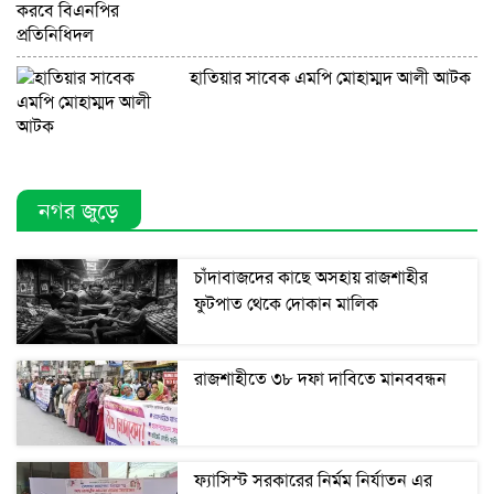
হাতিয়ার সাবেক এমপি মোহাম্মদ আলী আটক
নগর জুড়ে
চাঁদাবাজদের কাছে অসহায় রাজশাহীর
ফুটপাত থেকে দোকান মালিক
রাজশাহীতে ৩৮ দফা দাবিতে মানববন্ধন
ফ্যাসিস্ট সরকারের নির্মম নির্যাতন এর