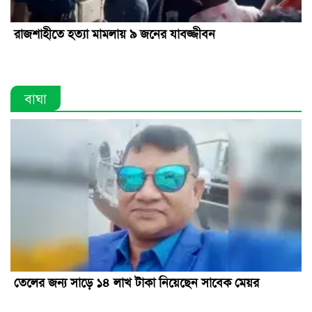
রাজশাহীতে হত্যা মামলায় ৯ জনের যাবজ্জীবন
বাঘা
তেলের জন্য সাড়ে ১৪ লাখ টাকা নিয়েছেন সাবেক মেয়র