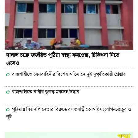
দালাল চক্রে জর্জরিত পুঠিয়া স্বাস্থ্য কমপ্লেক্স, চিকিৎসা নিতে
এসেও
রাজশাহীতে সেনবাহিনীর বিশেষ অভিযানে দুই দুষ্কৃতিকারী গ্রেপ্তার
রাজশাহীতে নারীর ঝুলন্ত মরদেহ উদ্ধার
পুঠিয়ায় বিএনপি নেতার বিরুদ্ধে বসতবাড়ীতে অগ্নিসংযোগ-ভাঙচুর ও
লুট