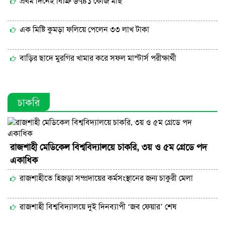
প্রথম দিনেই বিক্রি ৬৭৪১ কেজি মাছ
এক মিষ্টি কুমড়া ফলিয়ে পেলেন ৩৩ লাখ টাকা
বাড়ির ছাদে মুরগির খামার করে সফল মাস্টার্স পরীক্ষার্থী
চাকরি
রাজশাহী মেডিকেল বিশ্ববিদ্যালয়ে চাকরি, ৩য় ও ৫ম গ্রেডে পদ
একাধিক
রাজশাহীতে হিজড়া সম্প্রদায়ের কর্মসংস্থানের জন্য চাকুরী মেলা
রাজশাহী বিশ্ববিদ্যালয়ে দুই দিনব্যাপী ‘জব ফেয়ার’ শেষ