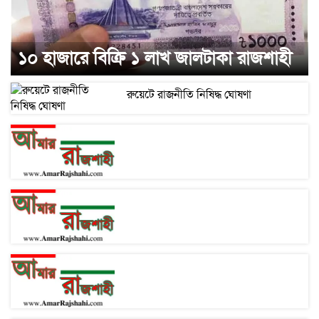
১০ হাজারে বিক্রি ১ লাখ জালটাকা রাজশাহী
রুয়েটে রাজনীতি নিষিদ্ধ ঘোষণা