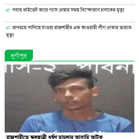
পবায় প্রাইভেট কারে গ্যাস নেয়ার সময় বিস্ফোরণে চালকের মৃত্যু
প্রাণভয়ে পালিয়ে যাওয়া রাজশাহীর এক আওয়ামী লীগ নেতার ভারতে
মৃত্যু
দুর্গাপুর
রাজশাহীতে স্কুলছাত্রী ধর্ষণ মামলার আসামি আটক