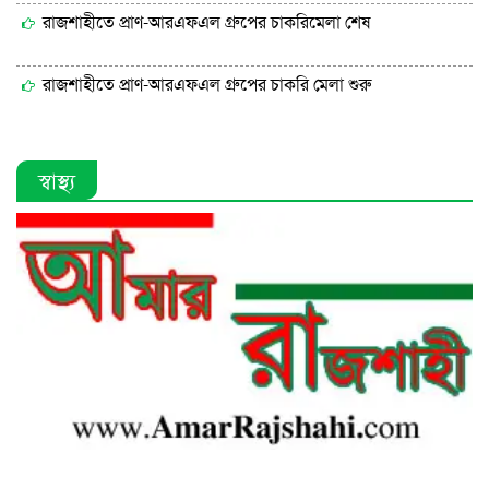
রাজশাহীতে প্রাণ-আরএফএল গ্রুপের চাকরিমেলা শেষ
রাজশাহীতে প্রাণ-আরএফএল গ্রুপের চাকরি মেলা শুরু
স্বাস্থ্য