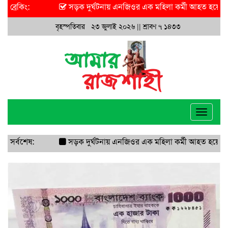
ব্রেকিং:
সড়ক দুর্ঘটনায় এনজিওর এক মহিলা কর্মী আহত হয়েছে
ইরান-ইসর
বৃহস্পতিবার ২৩ জুলাই ২০২৬ ||
শ্রাবণ ৭ ১৪৩৩
Toggle
navigat
সর্বশেষ:
সড়ক দুর্ঘটনায় এনজিওর এক মহিলা কর্মী আহত হয়েছে
ইরান-ইসর