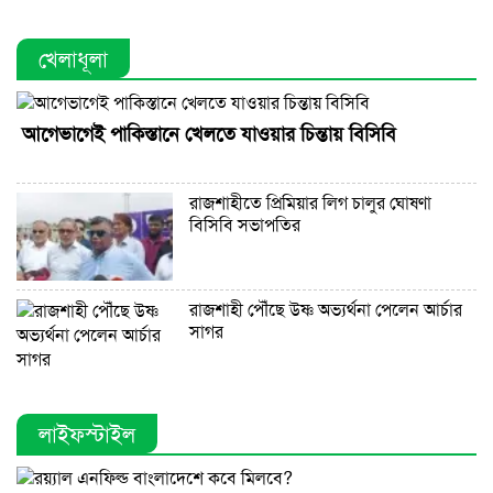
খেলাধূলা
আগেভাগেই পাকিস্তানে খেলতে যাওয়ার চিন্তায় বিসিবি
রাজশাহীতে প্রিমিয়ার লিগ চালুর ঘোষণা
বিসিবি সভাপতির
রাজশাহী পৌঁছে উষ্ণ অভ্যর্থনা পেলেন আর্চার
সাগর
লাইফস্টাইল